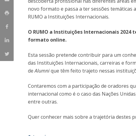
descoberta profissional nas diferentes áreas e
novo formato e passa a ter sessões temáticas a
RUMO a Instituições Internacionais.
O RUMO a Instituições Internacionais 2024 te
formato online.
Esta sessão pretende contribuir para um conh
das Instituições Internacionais, carreiras e f
de
Alumni
que têm feito trajeto nessas instituiç
Contaremos com a participação de oradores qu
internacional como é o caso das Nações Unida
entre outras.
Quer conhecer mais sobre a trajetória destes pro