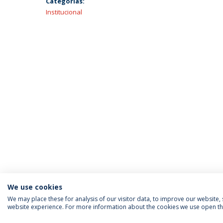
Categorias:
Institucional
We use cookies
We may place these for analysis of our visitor data, to improve our website
website experience. For more information about the cookies we use open the