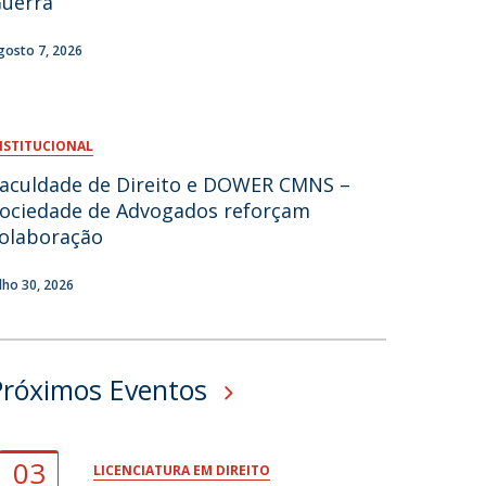
uerra
fertas de Emprego
gosto 7, 2026
NSTITUCIONAL
aculdade de Direito e DOWER CMNS –
ociedade de Advogados reforçam
olaboração
ulho 30, 2026
Próximos Eventos
03
LICENCIATURA EM DIREITO