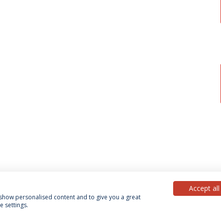
Accept all
, show personalised content and to give you a great
 settings.