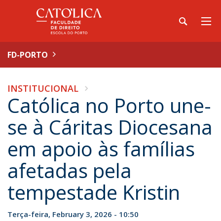
FD-PORTO
INSTITUCIONAL
Católica no Porto une-
se à Cáritas Diocesana
em apoio às famílias
afetadas pela
tempestade Kristin
Terça-feira, February 3, 2026 - 10:50