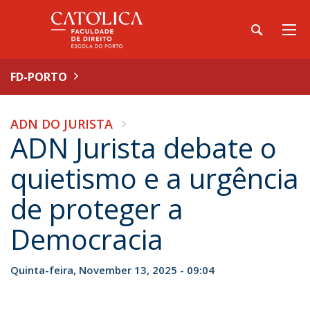
FD-PORTO
ADN DO JURISTA
ADN Jurista debate o
quietismo e a urgência
de proteger a
Democracia
Quinta-feira, November 13, 2025 - 09:04