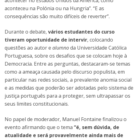
acontecer no Estados Unidos da América, como
aconteceu na Polónia ou na Hungria”. “E as
consequências são muito difíceis de reverter”.
Durante o debate,
vários estudantes do curso
tiveram oportunidade de intervir
, colocando
questões ao autor e
alumno
da Universidade Católica
Portuguesa, sobre os desafios que se colocam hoje à
Democracia. Entre as perguntas, destacaram-se temas
como a ameaça causada pelo discurso populista, em
particular nas redes sociais, a prevalente anomia social
e as medidas que poderão ser adotadas pelo sistema de
justiça português para a proteger, sem ultrapassar os
seus limites constitucionais.
No papel de moderador, Manuel Fontaine finalizou o
evento afirmando que o tema
“é, sem dúvida, de
atualidade e será provavelmente ainda mais de