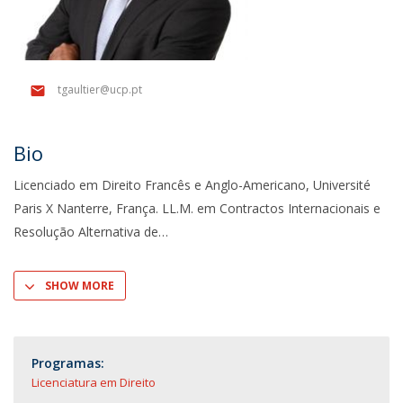
tgaultier@ucp.pt
Bio
Licenciado em Direito Francês e Anglo-Americano, Université
Paris X Nanterre, França. LL.M. em Contractos Internacionais e
Resolução Alternativa de
SHOW MORE
Programas:
Licenciatura em Direito