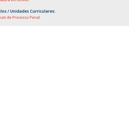
O
os / Unidades Curriculares:
icum de Processo Penal