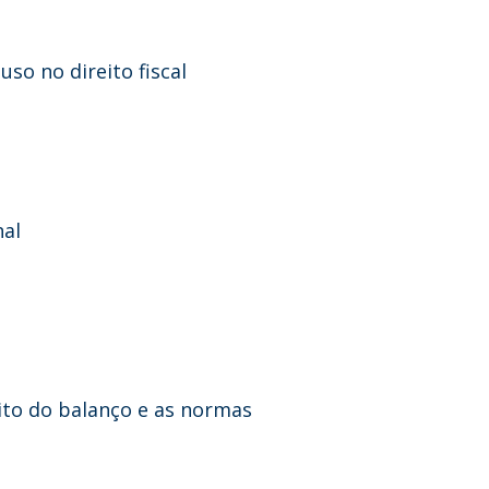
so no direito fiscal
nal
eito do balanço e as normas