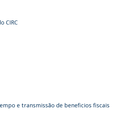
do CIRC
s
tempo e transmissão de beneficios fiscais