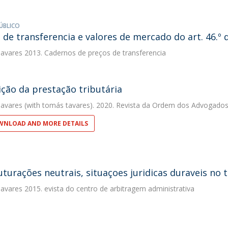
ÚBLICO
 de transferencia e valores de mercado do art. 46.º 
avares
2013. Cadernos de preços de transferencia
ição da prestação tributária
avares
(with tomás tavares). 2020. Revista da Ordem dos Advogado
NLOAD AND MORE DETAILS
uturações neutrais, situaçoes juridicas duraveis no 
avares
2015. evista do centro de arbitragem administrativa