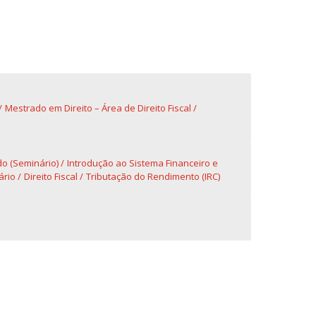
fertas de Emprego
Mestrado em Direito – Área de Direito Fiscal
do (Seminário)
Introdução ao Sistema Financeiro e
ário
Direito Fiscal
Tributação do Rendimento (IRC)