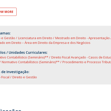
O
OW MORE
ramas:
o e Gestão
Licenciatura em Direito
Mestrado em Direito - Apresentação
do em Direito – Área em Direito da Empresa e dos Negócios
os / Unidades Curriculares:
ivo Contabilístico (Seminário)**
Direito Fiscal Avançado - Casos de Estu
Normativo Contabilístico (Seminário)**
Procedimento e Processo Tribut
 de Investigação:
 Fiscal
Direito e Gestão