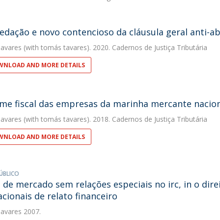
edação e novo contencioso da cláusula geral anti-abu
avares
(with tomás tavares). 2020. Cadernos de Justiça Tributária
NLOAD AND MORE DETAILS
me fiscal das empresas da marinha mercante nacio
avares
(with tomás tavares). 2018. Cadernos de Justiça Tributária
NLOAD AND MORE DETAILS
ÚBLICO
 de mercado sem relações especiais no irc, in o dir
acionais de relato financeiro
avares
2007.