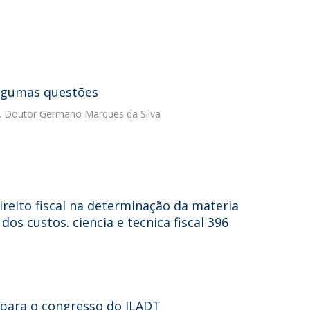
Algumas questões
. Doutor Germano Marques da Silva
ireito fiscal na determinação da materia
dos custos. ciencia e tecnica fiscal 396
e para o congresso do ILADT