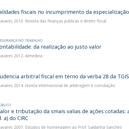
alidades fiscais no incumprimento da especialização
avares
2010. Revista das finanças publicas e direito fiscal
SEGURANÇA NO TRABALHO
contabilidade: da realização ao justo valor
avares
2012. Almedina
rudencia arbitral fiscal em terno da verba 28 da TGIS
avares
2014. revista internacional de arbitragem e conciliação
ÚBLICO
valor e tributação da smais valias de ações cotadas: 
al. a) do CIRC
avares
2007. Estudos de homenagem ao Prof. Saldanha Sanches