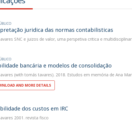
licações
ÚBLICO
rpretação juridica das normas contabilisticas
avares
SNC e juizos de valor, uma perspetiva critica e multidisciplinar
ÚBLICO
ilidade bancária e modelos de consolidação
avares
(with tomás tavares). 2018. Estudos em memória de Ana Mar
NLOAD AND MORE DETAILS
bilidade dos custos em IRC
avares
2001. revista fisco