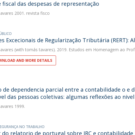
 fiscal das despesas de representação
avares
2001. revista fisco
ÚBLICO
s Excecionais de Regularização Tributária (RERT): 
avares
(with tomás tavares). 2019. Estudos em Homenagem ao Prof
NLOAD AND MORE DETAILS
o de dependencia parcial entre a contabilidade o e d
vel das pessoas coletivas: algumas reflexões ao nivel 
avares
1999.
SEGURANÇA NO TRABALHO
r do relatorio de portugal sobre IRC e contabilidad