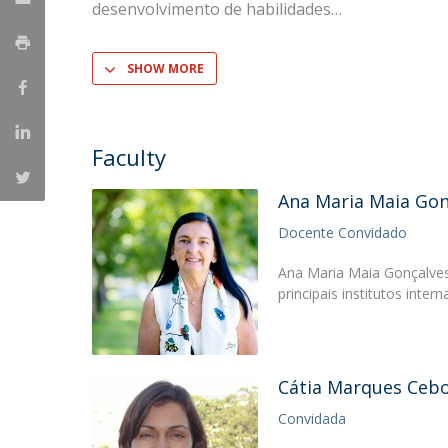
desenvolvimento de habilidades
SHOW MORE
Faculty
Ana Maria Maia Gon
Docente Convidado
Ana Maria Maia Gonçalves
principais institutos inte
Cátia Marques Cebo
Convidada