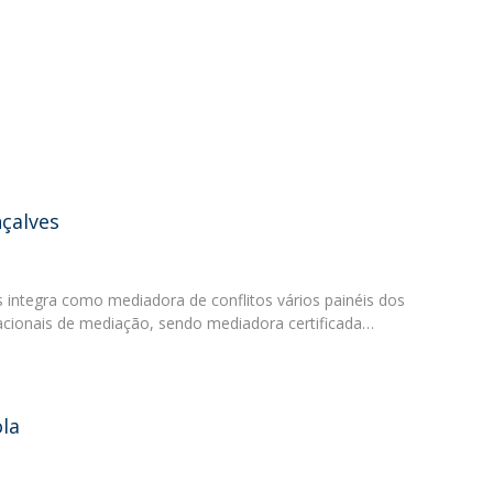
O
çalves
 integra como mediadora de conflitos vários painéis dos
rnacionais de mediação, sendo mediadora certificada…
la