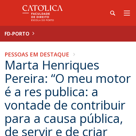
FD-PORTO
PESSOAS EM DESTAQUE
Marta Henriques
Pereira: “O meu motor
é a res publica: a
vontade de contribuir
para a causa pública,
de servir e de criar