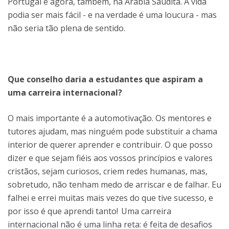
Portugal e agora, também, na Arábia Saudita. A vida
podia ser mais fácil - e na verdade é uma loucura - mas
não seria tão plena de sentido.
Que conselho daria a estudantes que aspiram a
uma carreira internacional?
O mais importante é a automotivação. Os mentores e
tutores ajudam, mas ninguém pode substituir a chama
interior de querer aprender e contribuir. O que posso
dizer e que sejam fiéis aos vossos princípios e valores
cristãos, sejam curiosos, criem redes humanas, mas,
sobretudo, não tenham medo de arriscar e de falhar. Eu
falhei e errei muitas mais vezes do que tive sucesso, e
por isso é que aprendi tanto! Uma carreira
internacional não é uma linha reta: é feita de desafios