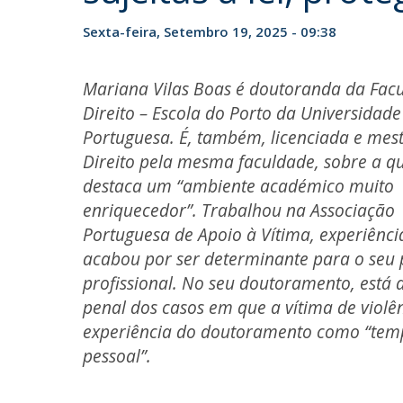
Sexta-feira, Setembro 19, 2025 - 09:38
Mariana Vilas Boas é doutoranda da Fac
Direito – Escola do Porto da Universidade
Portuguesa. É, também, licenciada e mes
Direito pela mesma faculdade, sobre a q
destaca um “ambiente académico muito
enriquecedor”. Trabalhou na Associação
Portuguesa de Apoio à Vítima, experiênci
acabou por ser determinante para o seu 
profissional. No seu doutoramento, está 
penal dos casos em que a vítima de violê
experiência do doutoramento como “tempo
pessoal”.