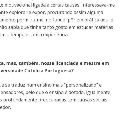
te motivacional ligada a certas causas. Interessava-me
ante explorar e expor, procurando assim alguma
amento permitiu-me, no fundo, pôr em prática aquilo
 não sabia que tinha tanto gosto em estudar matérias
om o tempo e com a experiência.
ica, mas, também, nossa licenciada e mestre em
niversidade Católica Portuguesa?
ue se traduz num ensino mais “personalizado” e
pensadores, pelo que o ensino é dotado, igualmente,
s profundamente preocupadas com causas sociais.
edor.