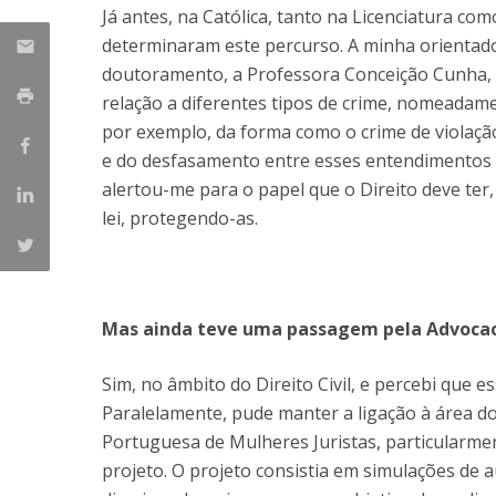
Já antes, na Católica, tanto na Licenciatura 
determinaram este percurso. A minha orientado
doutoramento, a Professora Conceição Cunha, al
relação a diferentes tipos de crime, nomeadame
por exemplo, da forma como o crime de violação
e do desfasamento entre esses entendimentos e 
alertou-me para o papel que o Direito deve ter
lei, protegendo-as.
Mas ainda teve uma passagem pela Advocac
Sim, no âmbito do Direito Civil, e percebi que e
Paralelamente, pude manter a ligação à área d
Portuguesa de Mulheres Juristas, particularm
projeto. O projeto consistia em simulações de a