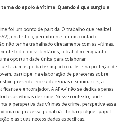
 tema do apoio à vítima. Quando é que surgiu a
me foi um ponto de partida. O trabalho que realizei
PAV), em Lisboa, permitiu-me ter um contacto
ção não tenha trabalhado diretamente com as vítimas,
mente feito por voluntários, o trabalho enquanto
oi uma oportunidade única para colaborar
que fazíamos podia ter impacto na lei e na proteção de
ovem, participei na elaboração de pareceres sobre
e estive presente em conferências e seminários, a
ratificante e encorajador. A APAV não se dedica apenas
todas as vítimas de crime. Nesse contexto, pude
nta a perspetiva das vítimas de crime, perspetiva essa
 vítima no processo penal não tinha qualquer papel,
eção e as suas necessidades específicas.