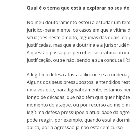
Qual é o tema que está a explorar no seu 
No meu doutoramento estou a estudar um tema
jurídico-penalmente, os casos em que a vítima d
situações neste âmbito, algumas das quais, do
justificadas, mas que a doutrina e a jurisprudê
A questão passa por perceber se a vítima atuou
justificação, ou se não, sendo a sua conduta ilíc
A legítima defesa afasta a ilicitude e a conde
Alguns dos seus pressupostos, entendidos restr
uma vez que, paradigmaticamente, estamos per
longo de décadas, que não têm qualquer hipótes
momento do ataque, ou por recurso ao meio me
legítima defesa pressupõe a atualidade da agre
pode reagir, por exemplo, quando está a dormir
aplica, por a agressão já não estar em curso.