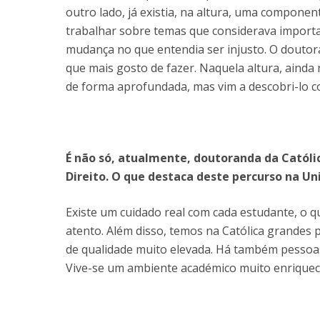
outro lado, já existia, na altura, uma componen
trabalhar sobre temas que considerava import
mudança no que entendia ser injusto. O doutor
que mais gosto de fazer. Naquela altura, ainda
de forma aprofundada, mas vim a descobri-lo c
É não só, atualmente, doutoranda da Catól
Direito. O que destaca deste percurso na U
Existe um cuidado real com cada estudante, o q
atento. Além disso, temos na Católica grandes 
de qualidade muito elevada. Há também pessoa
Vive-se um ambiente académico muito enriquec