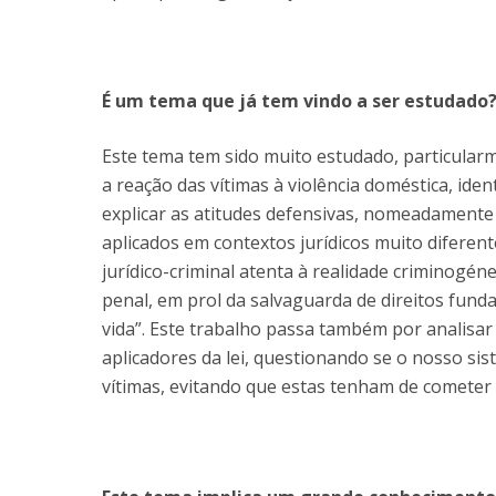
É um tema que já tem vindo a ser estudado
Este tema tem sido muito estudado, particular
a reação das vítimas à violência doméstica, id
explicar as atitudes defensivas, nomeadamente 
aplicados em contextos jurídicos muito diferent
jurídico-criminal atenta à realidade criminogén
penal, em prol da salvaguarda de direitos fun
vida”. Este trabalho passa também por analisar 
aplicadores da lei, questionando se o nosso sis
vítimas, evitando que estas tenham de cometer