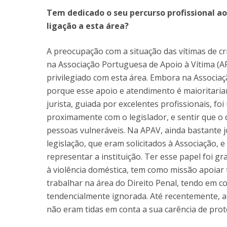
Tem dedicado o seu percurso profissional ao
ligação a esta área?
A preocupação com a situação das vítimas de cri
na Associação Portuguesa de Apoio à Vítima (A
privilegiado com esta área. Embora na Associa
porque esse apoio e atendimento é maioritaria
jurista, guiada por excelentes profissionais, f
proximamente com o legislador, e sentir que o 
pessoas vulneráveis. Na APAV, ainda bastante j
legislação, que eram solicitados à Associação, 
representar a instituição. Ter esse papel foi g
à violência doméstica, tem como missão apoiar 
trabalhar na área do Direito Penal, tendo em co
tendencialmente ignorada. Até recentemente, a
não eram tidas em conta a sua carência de prot