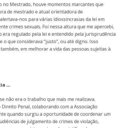
como no Mestrado, houve momentos marcantes que
ra de mestrado e atual orientadora de
ertava-nos para várias idiossincrasias da lei em
nte crimes sexuais. Foi nessa altura que me apercebi,
 era regulado pela lei e entendido pela jurisprudência
o que considerava “justo”, ou até digno. Isso
, também, em melhorar a vida das pessoas sujeitas à
ia …
sse não era o trabalho que mais me realizava.
o Direito Penal, colaborando com a Associação
ente quando surgiu a oportunidade de coordenar um
udiências de julgamento de crimes de violação,