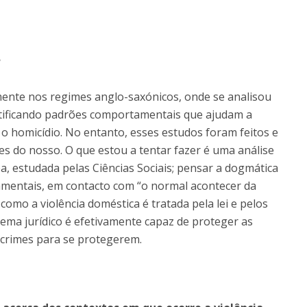
?
mente nos regimes anglo-saxónicos, onde se analisou
entificando padrões comportamentais que ajudam a
o homicídio. No entanto, esses estudos foram feitos e
es do nosso. O que estou a tentar fazer é uma análise
ea, estudada pelas Ciências Sociais; pensar a dogmática
damentais, em contacto com “o normal acontecer da
como a violência doméstica é tratada pela lei e pelos
tema jurídico é efetivamente capaz de proteger as
 crimes para se protegerem.