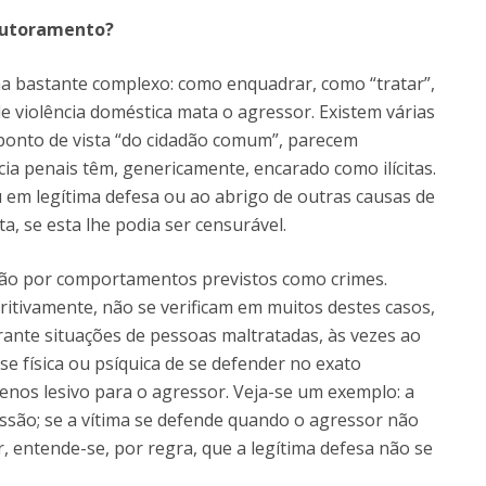
doutoramento?
 bastante complexo: como enquadrar, como “tratar”,
e violência doméstica mata o agressor. Existem várias
 ponto de vista “do cidadão comum”, parecem
ncia penais têm, genericamente, encarado como ilícitas.
 em legítima defesa ou ao abrigo de outras causas de
ita, se esta lhe podia ser censurável.
nação por comportamentos previstos como crimes.
itivamente, não se verificam em muitos destes casos,
ante situações de pessoas maltratadas, às vezes ao
e física ou psíquica de se defender no exato
nos lesivo para o agressor. Veja-se um exemplo: a
ssão; se a vítima se defende quando o agressor não
, entende-se, por regra, que a legítima defesa não se