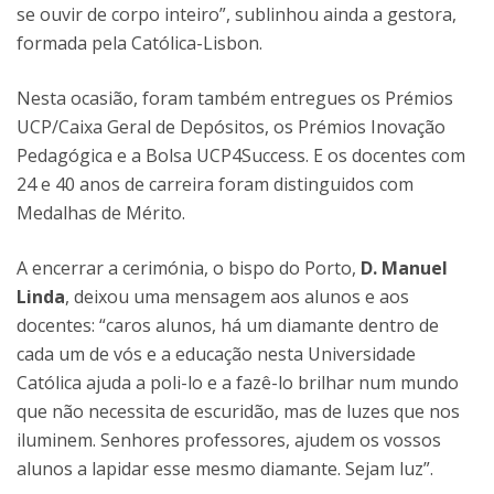
se ouvir de corpo inteiro”, sublinhou ainda a gestora,
formada pela Católica-Lisbon.
Nesta ocasião, foram também entregues os Prémios
UCP/Caixa Geral de Depósitos, os Prémios Inovação
Pedagógica e a Bolsa UCP4Success. E os docentes com
24 e 40 anos de carreira foram distinguidos com
Medalhas de Mérito.
A encerrar a cerimónia, o bispo do Porto,
D. Manuel
Linda
, deixou uma mensagem aos alunos e aos
docentes: “caros alunos, há um diamante dentro de
cada um de vós e a educação nesta Universidade
Católica ajuda a poli-lo e a fazê-lo brilhar num mundo
que não necessita de escuridão, mas de luzes que nos
iluminem. Senhores professores, ajudem os vossos
alunos a lapidar esse mesmo diamante. Sejam luz”.