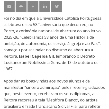
Foi no dia em que a Universidade Católica Portuguesa
celebrava o seu 58.º aniversário que decorreu, no
Porto, a cerimónia nacional de abertura do ano letivo
2025-26. “Celebramos 58 anos de uma História de
ambição, de autonomia, de serviço à igreja e ao País”,
começou por assinalar no discurso de abertura a
Reitora,
Isabel
Capeloa Gil
, lembrando o Decreto
Lusitanorum Nobilissima Gens, de 13 de outubro de
1967.
Após dar as boas-vindas aos novos alunos e de
manifestar “sincera admiração” pelos recém-graduados
que, neste evento, receberam os seus diplomas, a
Reitora recorreu à tela ‘Metáfora Bianco’, do artista
brasileiro e frade franciscano Sidival Fila, para refletir