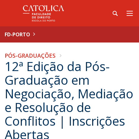
FD-PORTO
PÓS-GRADUAÇÕES
12ª Edição da Pós-
Graduação em
Negociação, Mediação
e Resolução de
Conflitos | Inscrições
Abertas