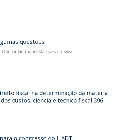
Algumas questões
. Doutor Germano Marques da Silva
ireito fiscal na determinação da materia
dos custos. ciencia e tecnica fiscal 396
e para o congresso do ILADT