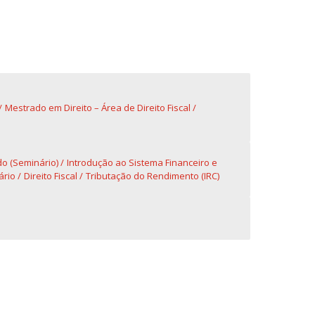
fertas de Emprego
Mestrado em Direito – Área de Direito Fiscal
do (Seminário)
Introdução ao Sistema Financeiro e
ário
Direito Fiscal
Tributação do Rendimento (IRC)