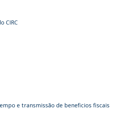
do CIRC
s
tempo e transmissão de beneficios fiscais