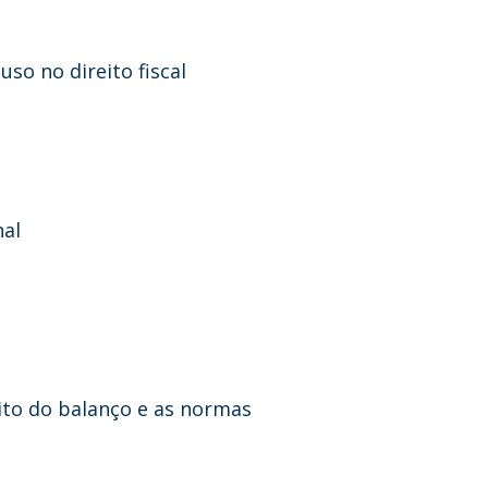
so no direito fiscal
nal
eito do balanço e as normas