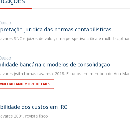
licações
ÚBLICO
rpretação juridica das normas contabilisticas
avares
SNC e juizos de valor, uma perspetiva critica e multidisciplinar
ÚBLICO
ilidade bancária e modelos de consolidação
avares
(with tomás tavares). 2018. Estudos em memória de Ana Mar
NLOAD AND MORE DETAILS
bilidade dos custos em IRC
avares
2001. revista fisco