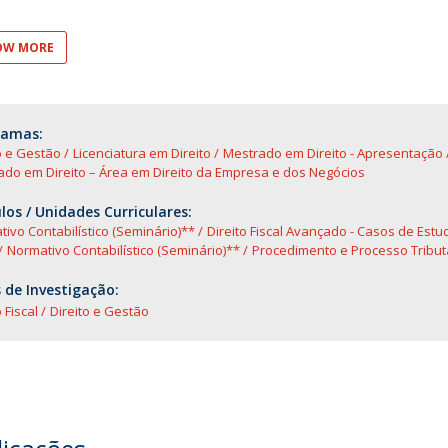
O
OW MORE
ramas:
o e Gestão
Licenciatura em Direito
Mestrado em Direito - Apresentação
do em Direito – Área em Direito da Empresa e dos Negócios
os / Unidades Curriculares:
ivo Contabilístico (Seminário)**
Direito Fiscal Avançado - Casos de Estu
Normativo Contabilístico (Seminário)**
Procedimento e Processo Tribut
 de Investigação:
 Fiscal
Direito e Gestão