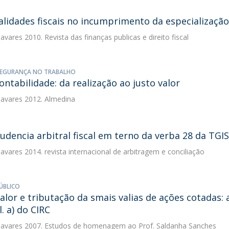
alidades fiscais no incumprimento da especialização
avares
2010. Revista das finanças publicas e direito fiscal
SEGURANÇA NO TRABALHO
contabilidade: da realização ao justo valor
avares
2012. Almedina
rudencia arbitral fiscal em terno da verba 28 da TGIS
avares
2014. revista internacional de arbitragem e conciliação
ÚBLICO
valor e tributação da smais valias de ações cotadas: 
al. a) do CIRC
avares
2007. Estudos de homenagem ao Prof. Saldanha Sanches