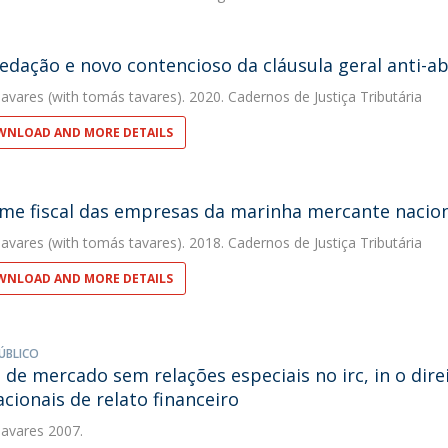
edação e novo contencioso da cláusula geral anti-abu
avares
(with tomás tavares). 2020. Cadernos de Justiça Tributária
NLOAD AND MORE DETAILS
me fiscal das empresas da marinha mercante nacio
avares
(with tomás tavares). 2018. Cadernos de Justiça Tributária
NLOAD AND MORE DETAILS
ÚBLICO
 de mercado sem relações especiais no irc, in o dir
acionais de relato financeiro
avares
2007.