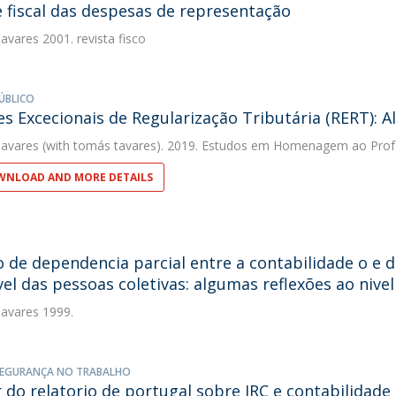
 fiscal das despesas de representação
avares
2001. revista fisco
ÚBLICO
s Excecionais de Regularização Tributária (RERT): 
avares
(with tomás tavares). 2019. Estudos em Homenagem ao Prof
NLOAD AND MORE DETAILS
o de dependencia parcial entre a contabilidade o e d
vel das pessoas coletivas: algumas reflexões ao nivel 
avares
1999.
SEGURANÇA NO TRABALHO
r do relatorio de portugal sobre IRC e contabilidad