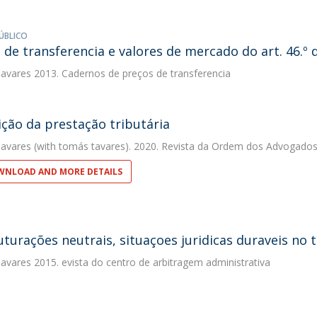
ÚBLICO
 de transferencia e valores de mercado do art. 46.º 
avares
2013. Cadernos de preços de transferencia
ição da prestação tributária
avares
(with tomás tavares). 2020. Revista da Ordem dos Advogado
NLOAD AND MORE DETAILS
uturações neutrais, situaçoes juridicas duraveis no 
avares
2015. evista do centro de arbitragem administrativa