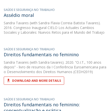
SAÚDE E SEGURANÇA NO TRABALHO
Assédio moral
Sandra Tavares
(with Sandra Flavia Correia Batista Tavares).
2016. Congresso Inaugural CIELO Los Actuales Cambios
Sociales y Laborales: Nuevos Retos para el Mundo del Trabajo
SAÚDE E SEGURANÇA NO TRABALHO
Direitos fundamentais no feminino
Sandra Tavares
(with Sandra tavares). 2020. “O.I.T., 100 anos
depois” - livro de resumos da I Conferência Euroamericana para
o Desenvolvimento dos Direitos Humanos (CEDH2019)
DOWNLOAD AND MORE DETAILS
SAÚDE E SEGURANÇA NO TRABALHO
Direitos fundamentais no feminino:
conceptualização e prática