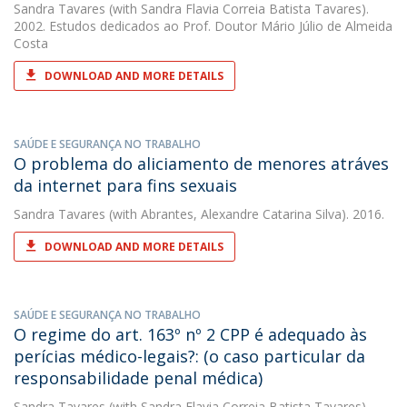
Sandra Tavares
(with Sandra Flavia Correia Batista Tavares).
2002. Estudos dedicados ao Prof. Doutor Mário Júlio de Almeida
Costa
DOWNLOAD AND MORE DETAILS
SAÚDE E SEGURANÇA NO TRABALHO
O problema do aliciamento de menores atráves
da internet para fins sexuais
Sandra Tavares
(with Abrantes, Alexandre Catarina Silva). 2016.
DOWNLOAD AND MORE DETAILS
SAÚDE E SEGURANÇA NO TRABALHO
O regime do art. 163º nº 2 CPP é adequado às
perícias médico-legais?: (o caso particular da
responsabilidade penal médica)
Sandra Tavares
(with Sandra Flavia Correia Batista Tavares).