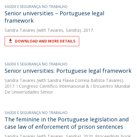
SAÚDE E SEGURANÇA NO TRABALHO
Senior universities – Portuguese legal
framework
Sandra Tavares
(with Tavares, Sandra). 2017.
DOWNLOAD AND MORE DETAILS
SAÚDE E SEGURANÇA NO TRABALHO
Senior universities: Portuguese legal framework
Sandra Tavares
(with Sandra Flavia Correia Batista Tavares).
2017. I Congreso Científico Internacional & I Encuentro Mundial
De Universidades Sénior
SAÚDE E SEGURANÇA NO TRABALHO
The feminine in the Portuguese legislation and
case law of enforcement of prison sentences
Sandra Tavares
(with Tavares, Sandra). 2020. Proceedings book