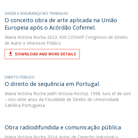
SAÚDE E SEGURANÇA NO TRABALHO
O conceito obra de arte aplicada na União
Europeia após o Acórdão Cofemel.
Maria Victória Rocha
2023. XVII CODAIP Congresso de Direito
de Autor e Interesse Público
DOWNLOAD AND MORE DETAILS
DIREITO PÚBLICO
O direito de sequência em Portugal.
Maria Victória Rocha
(with Victoria Rocha). 1998. Iuris et de Iure
– nos vinte anos da Faculdade de Direito de Universidade
Católica Portuguesa
Obra radiodifundida e comunicação pública
Maria Victória Rocha
2014. Actas de Derecho Industrial y