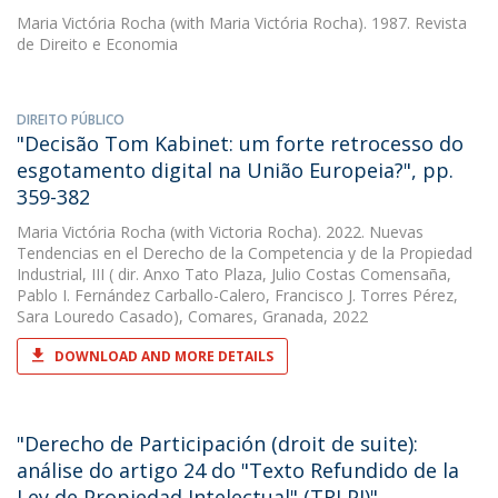
Maria Victória Rocha
(with Maria Victória Rocha). 1987. Revista
de Direito e Economia
DIREITO PÚBLICO
"Decisão Tom Kabinet: um forte retrocesso do
esgotamento digital na União Europeia?", pp.
359-382
Maria Victória Rocha
(with Victoria Rocha). 2022. Nuevas
Tendencias en el Derecho de la Competencia y de la Propiedad
Industrial, III ( dir. Anxo Tato Plaza, Julio Costas Comensaña,
Pablo I. Fernández Carballo-Calero, Francisco J. Torres Pérez,
Sara Louredo Casado), Comares, Granada, 2022
DOWNLOAD AND MORE DETAILS
"Derecho de Participación (droit de suite):
análise do artigo 24 do "Texto Refundido de la
Ley de Propiedad Intelectual" (TRLPI)"