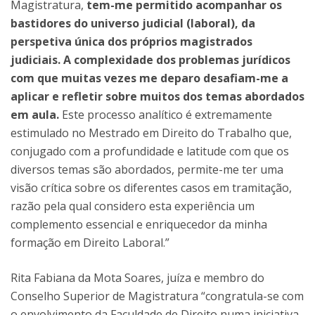
Magistratura,
tem-me permitido acompanhar os
bastidores do universo judicial (laboral), da
perspetiva única dos próprios magistrados
judiciais. A complexidade dos problemas jurídicos
com que muitas vezes me deparo desafiam-me a
aplicar e refletir sobre muitos dos temas abordados
em aula.
Este processo analítico é extremamente
estimulado no Mestrado em Direito do Trabalho que,
conjugado com a profundidade e latitude com que os
diversos temas são abordados, permite-me ter uma
visão crítica sobre os diferentes casos em tramitação,
razão pela qual considero esta experiência um
complemento essencial e enriquecedor da minha
formação em Direito Laboral.”
Rita Fabiana da Mota Soares, juíza e membro do
Conselho Superior de Magistratura “congratula-se com
o envolvimento da Faculdade de Direito numa iniciativa