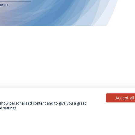
Accept all
, show personalised content and to give you a great
 settings.
Política de Privacidade
Termos & Condições
Direitos do Titular dos Dados