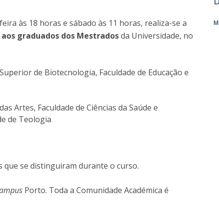
D
O
eira às 18 horas e sábado às 11 horas, realiza-se a
M
 aos graduados dos Mestrados
da Universidade, no
Superior de Biotecnologia, Faculdade de Educação e
das Artes, Faculdade de Ciências da Saúde e
de de Teologia
que se distinguiram durante o curso.
campus
Porto. Toda a Comunidade Académica é