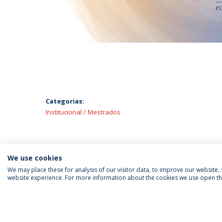
Categorias:
Institucional
Mestrados
We use cookies
We may place these for analysis of our visitor data, to improve our website
website experience. For more information about the cookies we use open the
SIGA-NOS