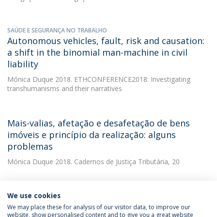
SAÚDE E SEGURANÇA NO TRABALHO
Autonomous vehicles, fault, risk and causation:
a shift in the binomial man-machine in civil
liability
Mónica Duque
2018. ETHCONFERENCE2018: Investigating
transhumanisms and their narratives
Mais-valias, afetação e desafetação de bens
imóveis e princípio da realização: alguns
problemas
Mónica Duque
2018. Cadernos de Justiça Tributária, 20
We use cookies
We may place these for analysis of our visitor data, to improve our
website, show personalised content and to give you a great website