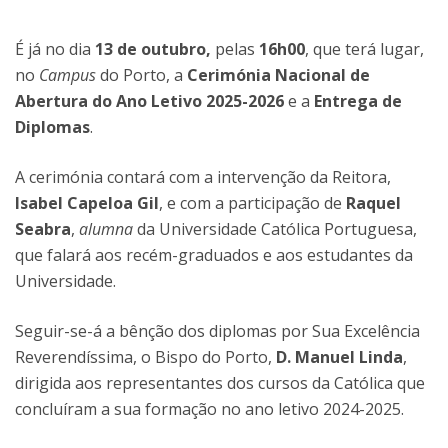
É já no dia
13 de outubro,
pelas
16h00
, que terá lugar,
no
Campus
do Porto, a
Cerimónia Nacional de
Abertura do
Ano Letivo 2025-2026
e a
Entrega de
Diplomas
.
A cerimónia contará com a intervenção da Reitora,
Isabel Capeloa Gil
, e com a participação de
Raquel
Seabra
,
alumna
da Universidade Católica Portuguesa,
que falará aos recém-graduados e aos estudantes da
Universidade.
Seguir-se-á a bênção dos diplomas por Sua Excelência
Reverendíssima, o Bispo do Porto,
D. Manuel Linda
,
dirigida aos representantes dos cursos da Católica que
concluíram a sua formação no ano letivo 2024-2025.