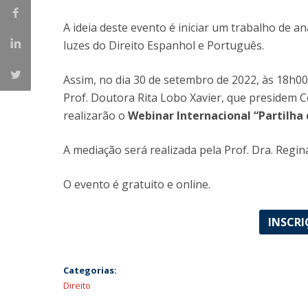
A ideia deste evento é iniciar um trabalho de a
luzes do Direito Espanhol e Português.
Assim, no dia 30 de setembro de 2022, às 18h0
Prof. Doutora Rita Lobo Xavier, que presidem
realizarão o
Webinar Internacional “Partilha
A mediação será realizada pela Prof. Dra. Regin
O evento é gratuito e online.
INSCRI
Categorias:
Direito