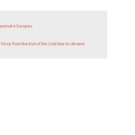
fertas de Emprego
nacional e Europeu
 Force from the End of the Cold War to Ukraine