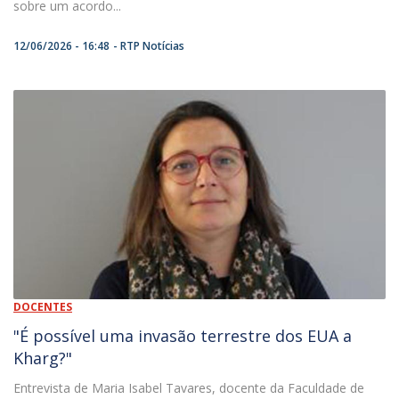
sobre um acordo...
12/06/2026 - 16:48
RTP Notícias
DOCENTES
"É possível uma invasão terrestre dos EUA a
Kharg?"
Entrevista de Maria Isabel Tavares, docente da Faculdade de