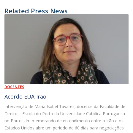
Related Press News
DOCENTES
Acordo EUA-Irão
Intervenção de Maria Isabel Tavares, docente da Faculdade de
Direito – Escola do Porto da Universidade Católica Portuguesa
no Porto. Um memorando de entendimento entre o Irão e os
Estados Unidos abre um período de 60 dias para negociações