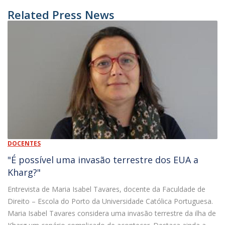
Related Press News
DOCENTES
"É possível uma invasão terrestre dos EUA a
Kharg?"
Entrevista de Maria Isabel Tavares, docente da Faculdade de
Direito – Escola do Porto da Universidade Católica Portuguesa.
Maria Isabel Tavares considera uma invasão terrestre da ilha de