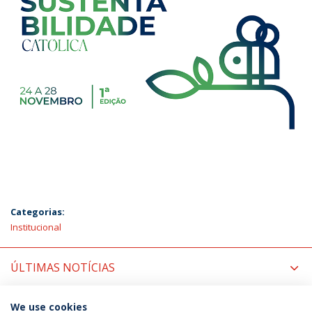
Categorias:
Institucional
ÚLTIMAS NOTÍCIAS
PRÓXIMOS EVENTOS
We use cookies