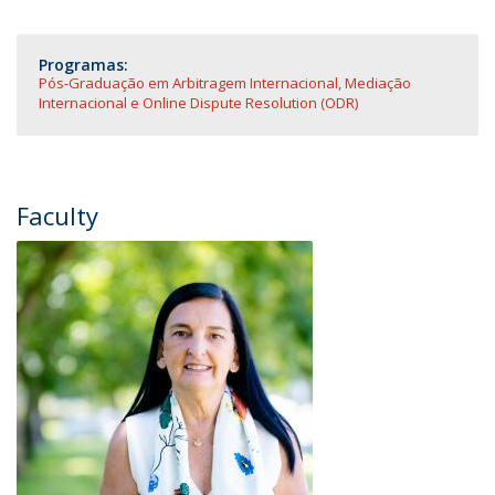
Programas:
Pós-Graduação em Arbitragem Internacional, Mediação
Internacional e Online Dispute Resolution (ODR)
Faculty