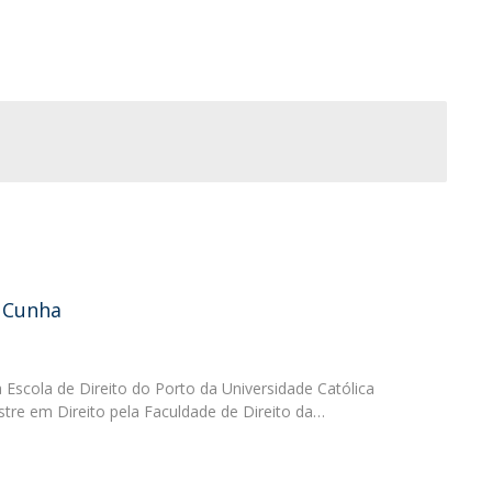
O
 Cunha
a Escola de Direito do Porto da Universidade Católica
tre em Direito pela Faculdade de Direito da…