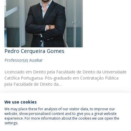
Pedro Cerqueira Gomes
Professor(a) Auxiliar
Licenciado em Direito pela Faculdade de Direito da Universidade
Católica Portuguesa. Pós-graduado em Contratação Pública
pela Faculdade de Direito da…
We use cookies
We may place these for analysis of our visitor data, to improve our
website, show personalised content and to give you a great website
experience. For more information about the cookies we use open the
Política de Privacidade
Termos & Condições
settings.
Direitos do Titular dos Dados