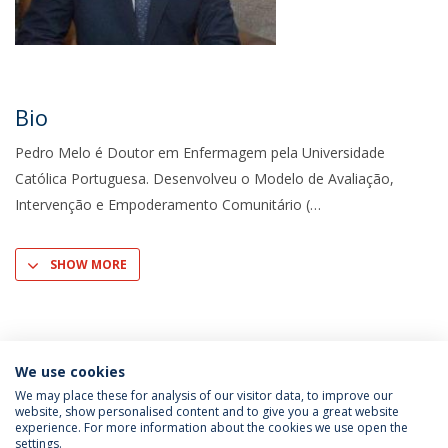
Bio
Pedro Melo é Doutor em Enfermagem pela Universidade
Católica Portuguesa. Desenvolveu o Modelo de Avaliação,
Intervenção e Empoderamento Comunitário (
SHOW MORE
We use cookies
We may place these for analysis of our visitor data, to improve our
website, show personalised content and to give you a great website
experience. For more information about the cookies we use open the
Política de Privacidade
Termos & Condições
settings.