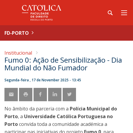
FD-PORTO
Institucional
Fumo 0: Ação de Sensibilização - Dia
Mundial do Não Fumador
Segunda-feira , 17 de November 2025 - 13:45
No âmbito da parceria com a
Polícia Municipal do
Porto
, a
Universidade Católica Portuguesa no
Porto
convida toda a comunidade académica a
participar nas iniciativas do projeto
Fumo 0
, para