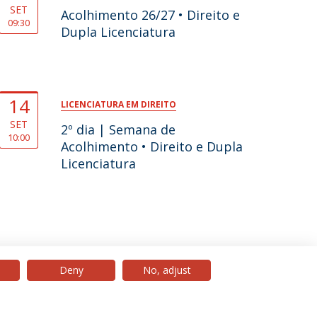
SET
Acolhimento 26/27 • Direito e
09:30
Dupla Licenciatura
14
LICENCIATURA EM DIREITO
SET
2º dia | Semana de
10:00
Acolhimento • Direito e Dupla
Licenciatura
Deny
No, adjust