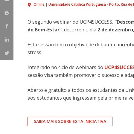
Online | Universidade Católica Portuguesa - Porto
Rua de 
O segundo webinar do UCP4SUCCESS,
“Descom
do Bem-Estar”
, decorre no dia
2 de dezembro,
Esta sessão tem o objetivo de debater e incent
stress.
Integrado no ciclo de webinars do
UCP4SUCCE
sessão visa também promover o sucesso e ada
Aberto e gratuito a todos os estudantes da Univ
aos estudantes que ingressam pela primeira ve
SAIBA MAIS SOBRE ESTA INICIATIVA