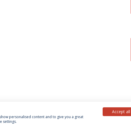
Accept all
, show personalised content and to give you a great
 settings.