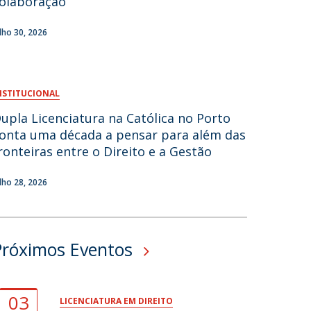
olaboração
fertas de Emprego
ulho 30, 2026
NSTITUCIONAL
upla Licenciatura na Católica no Porto
onta uma década a pensar para além das
ronteiras entre o Direito e a Gestão
ulho 28, 2026
Próximos Eventos
03
LICENCIATURA EM DIREITO