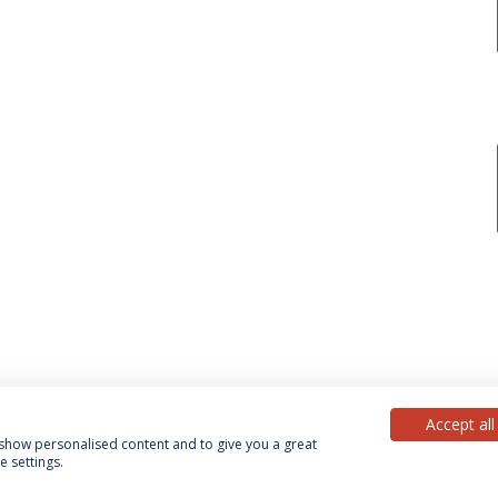
Accept all
, show personalised content and to give you a great
 settings.