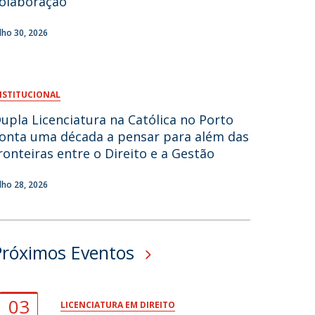
olaboração
fertas de Emprego
ulho 30, 2026
NSTITUCIONAL
upla Licenciatura na Católica no Porto
onta uma década a pensar para além das
ronteiras entre o Direito e a Gestão
ulho 28, 2026
Próximos Eventos
03
LICENCIATURA EM DIREITO