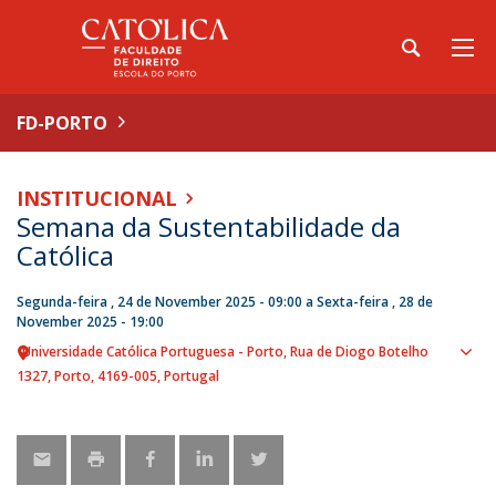
FD-PORTO
INSTITUCIONAL
Semana da Sustentabilidade da
Católica
Segunda-feira , 24 de November 2025 - 09:00
a
Sexta-feira , 28 de
November 2025 - 19:00
Universidade Católica Portuguesa - Porto
Rua de Diogo Botelho
Sho
1327
Porto
4169-005
Portugal
map