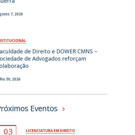
uerra
fertas de Emprego
gosto 7, 2026
NSTITUCIONAL
aculdade de Direito e DOWER CMNS –
ociedade de Advogados reforçam
olaboração
ulho 30, 2026
Próximos Eventos
03
LICENCIATURA EM DIREITO