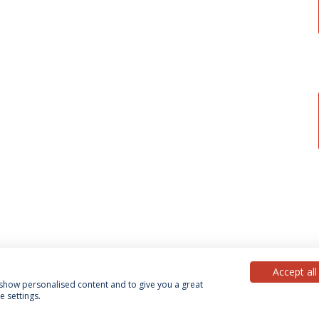
Accept all
, show personalised content and to give you a great
 settings.