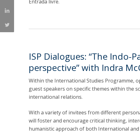
Entrada livre.
ISP Dialogues: “The Indo-Pac
perspective” with Indra M
Within the International Studies Programme, o
guest speakers on specific themes within the s
international relations.
With a variety of invitees from different perso
will foster and encourage critical thinking, int
humanistic approach of both International and