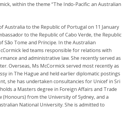
mick, within the theme “The Indo-Pacific: an Australian
Australia to the Republic of Portugal on 11 January
Ambassador to the Republic of Cabo Verde, the Republic
f São Tome and Príncipe. In the Australian
cCormick led teams responsible for relations with
ormance and administrative law. She recently served as
ister. Overseas, Ms McCormick served most recently as
sy in The Hague and held earlier diplomatic postings
nt, she has undertaken consultancies for Unicef in Sri
holds a Masters degree in Foreign Affairs and Trade
 (Honours) from the University of Sydney, and a
tralian National University. She is admitted to