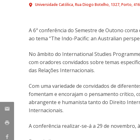
Universidade Católica
Rua Diogo Botelho, 1327
Porto
416
A 6ª conferência do Semestre de Outono conta
ao tema “The Indo-Pacific: an Australian perspec
No âmbito do International Studies Programme
com oradores convidados sobre temas específic
das Relações Internacionais.
Com uma variedade de convidados de diferentes 
fomentam e encorajam o pensamento crítico, co
abrangente e humanista tanto do Direito Inter
Internacionais.
A conferência realizar-se-á a 29 de novembro, à