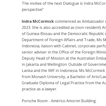
The invitee of the next Dialogue is Indra McCor
perspective”
Indra McCormick
commenced as Ambassador of 
2023. She is also accredited as (non-resident) 
of Guinea-Bissau and the Democratic Republic o
Department of Foreign Affairs and Trade, Ms M
Indonesia, liaison with Cabinet, corporate perf
senior adviser in the Office of the Foreign Min
Deputy Head of Mission at the Australian Embas
in Jakarta and Wellington. Outside of Governme
Lanka and the IMF in Indonesia. Ms McCormick 
from Monash University, a Bachelor of Arts/Law
Graduate Diploma of Legal Practice from the Aus
practice as a lawyer.
Porsche Room - Américo Amorim Building.