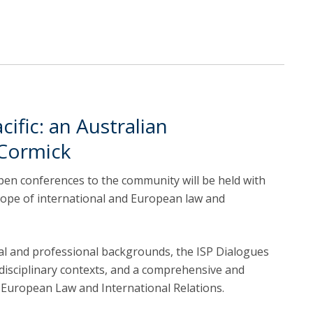
ific: an Australian
cCormick
pen conferences to the community will be held with
cope of international and European law and
nal and professional backgrounds, the ISP Dialogues
erdisciplinary contexts, and a comprehensive and
 European Law and International Relations.