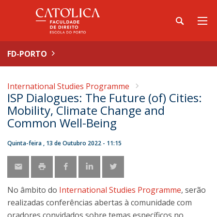
FD-PORTO
International Studies Programme
ISP Dialogues: The Future (of) Cities:
Mobility, Climate Change and
Common Well-Being
Quinta-feira , 13 de Outubro 2022 - 11:15
No âmbito do
International Studies Programme
, serão
realizadas conferências abertas à comunidade com
oradores convidados sobre temas específicos no