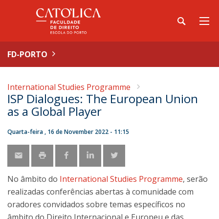
FD-PORTO
International Studies Programme
ISP Dialogues: The European Union
as a Global Player
Quarta-feira , 16 de November 2022 - 11:15
No âmbito do
International Studies Programme
, serão
realizadas conferências abertas à comunidade com
oradores convidados sobre temas específicos no
âmbito do Direito Internacional e Europeu e das