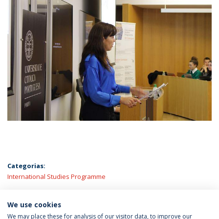
Categorias:
International Studies Programme
ÚLTIMAS NOTÍCIAS
We use cookies
We may place these for analysis of our visitor data, to improve our