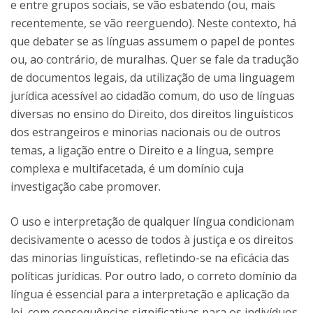
e entre grupos sociais, se vão esbatendo (ou, mais
recentemente, se vão reerguendo). Neste contexto, há
que debater se as línguas assumem o papel de pontes
ou, ao contrário, de muralhas. Quer se fale da tradução
de documentos legais, da utilização de uma linguagem
jurídica acessível ao cidadão comum, do uso de línguas
diversas no ensino do Direito, dos direitos linguísticos
dos estrangeiros e minorias nacionais ou de outros
temas, a ligação entre o Direito e a língua, sempre
complexa e multifacetada, é um domínio cuja
investigação cabe promover.
O uso e interpretação de qualquer língua condicionam
decisivamente o acesso de todos à justiça e os direitos
das minorias linguísticas, refletindo-se na eficácia das
políticas jurídicas. Por outro lado, o correto domínio da
língua é essencial para a interpretação e aplicação da
lei, com consequências significativas para os indivíduos