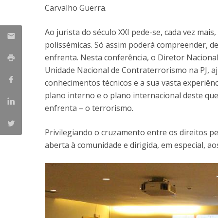
Carvalho Guerra.
Ao jurista do século XXI pede-se, cada vez mais
polissémicas. Só assim poderá compreender, de
enfrenta. Nesta conferência, o Diretor Nacional 
Unidade Nacional de Contraterrorismo na PJ, a
conhecimentos técnicos e a sua vasta experiênc
plano interno e o plano internacional deste q
enfrenta – o terrorismo.
Privilegiando o cruzamento entre os direitos pen
aberta à comunidade e dirigida, em especial, a