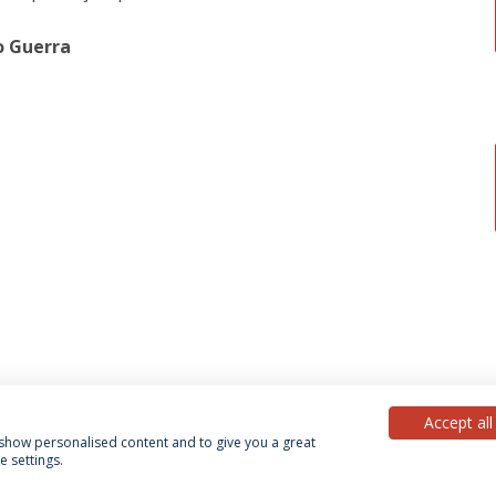
o Guerra
Accept all
, show personalised content and to give you a great
 settings.