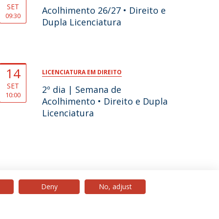
SET
Acolhimento 26/27 • Direito e
09:30
Dupla Licenciatura
14
LICENCIATURA EM DIREITO
SET
2º dia | Semana de
10:00
Acolhimento • Direito e Dupla
Licenciatura
Deny
No, adjust