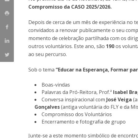
Compromisso da CASO 2025/2026.
Depois de cerca de um mês de experiência no te
convidados a renovar publicamente o seu comp
momento de celebração partilhada com os dirige
outros voluntários. Este ano, são
190
os voluntá
ao seu percurso.
Sob o tema
“Educar na Esperança, Formar par
Boas-vindas
Palavras da Pró-Reitora, Prof.ª
Isabel Bra
Conversa inspiracional com
José Veiga
(a
Gonçalves
(antiga voluntária do FLY e da Mi
Compromisso dos Voluntários
Encerramento e fotografia de grupo
Junte-se a este momento simbólico de encontro,