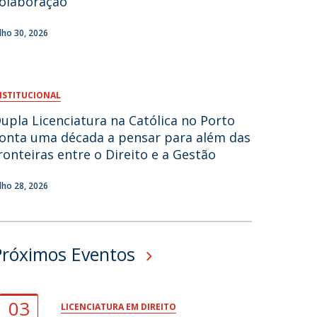
olaboração
fertas de Emprego
ulho 30, 2026
NSTITUCIONAL
upla Licenciatura na Católica no Porto
onta uma década a pensar para além das
ronteiras entre o Direito e a Gestão
ulho 28, 2026
Próximos Eventos
03
LICENCIATURA EM DIREITO