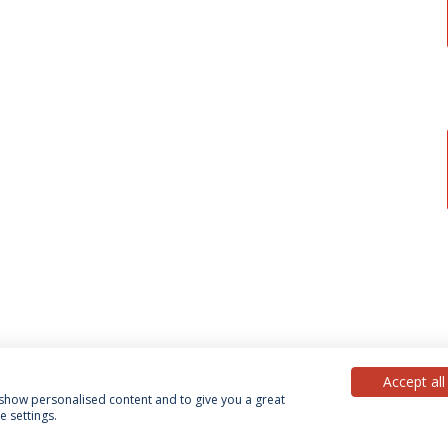
Accept all
, show personalised content and to give you a great
 settings.