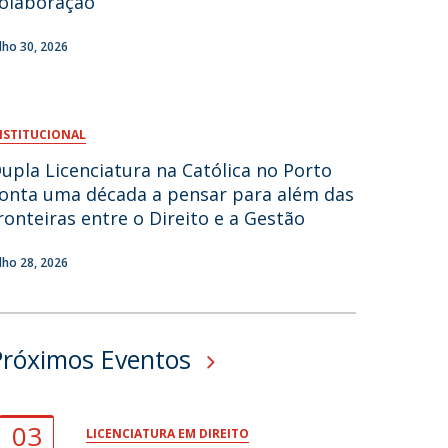
olaboração
fertas de Emprego
ulho 30, 2026
NSTITUCIONAL
upla Licenciatura na Católica no Porto
onta uma década a pensar para além das
ronteiras entre o Direito e a Gestão
ulho 28, 2026
Próximos Eventos
03
LICENCIATURA EM DIREITO