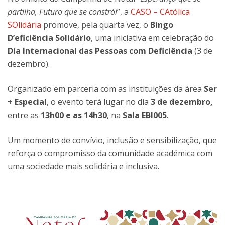
partilha, Futuro que se constrói
”, a
CASO – CAtólica
SOlidária
promove, pela quarta vez, o
Bingo
D’eficiência Solidário
, uma iniciativa em celebração do
Dia Internacional das Pessoas com Deficiência
(3 de
dezembro).
Organizado em parceria com as instituições da área
Ser
+ Especial
, o evento terá lugar no dia
3 de dezembro,
entre as
13h00 e as 14h30
, na
Sala EBI005
.
Um momento de convívio, inclusão e sensibilização, que
reforça o compromisso da comunidade académica com
uma sociedade mais solidária e inclusiva.