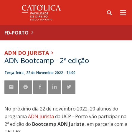
FD-PORTO
ADN DO JURISTA
ADN Bootcamp - 2ª edição
Terça-feira , 22 de November 2022 - 14:00
No próximo dia 22 de novembro 2022, 20 alunos do
programa
ADN Jurista
da UCP - Porto vão participar na
2ª edição do
Bootcamp ADN Jurista
, em parceria com a
TELLES.