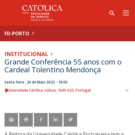
FD-PORTO
INSTITUCIONAL
Grande Conferência 55 anos com o
Cardeal Tolentino Mendonça
Sexta-feira , 26 de Maio 2023 - 18:00
Universidade Católica
Lisboa
1649-023
Portugal
Sho
map
A Reitora da Universidade Católica Portuguesa tem a