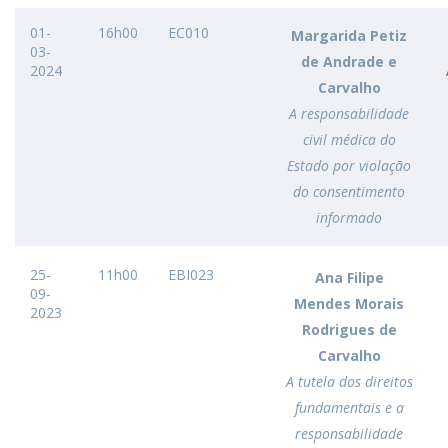
01-
16h00
EC010
Margarida Petiz
03-
de Andrade e
2024
Carvalho
A responsabilidade
civil médica do
Estado por violação
do consentimento
informado
25-
11h00
EBI023
Ana Filipe
09-
Mendes Morais
2023
Rodrigues de
Carvalho
A tutela dos direitos
fundamentais e a
responsabilidade