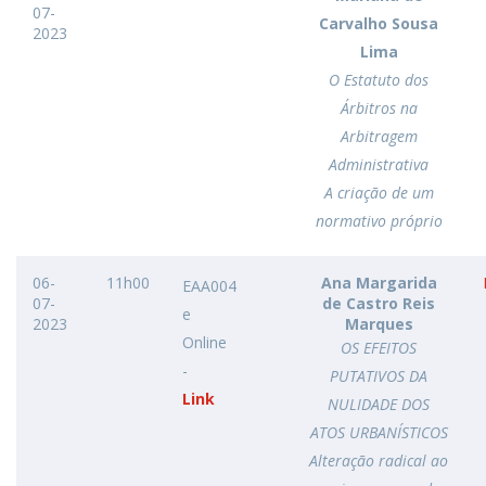
07-
Carvalho Sousa
2023
Lima
O Estatuto dos
Árbitros na
Arbitragem
Administrativa
A criação de um
normativo próprio
06-
11h00
Ana Margarida
EAA004
07-
de Castro Reis
e
2023
Marques
Online
OS EFEITOS
-
PUTATIVOS DA
Link
NULIDADE DOS
ATOS URBANÍSTICOS
Alteração radical ao