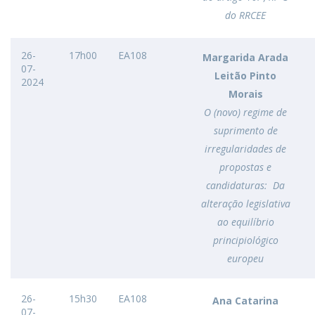
do RRCEE
26-
17h00
EA108
Margarida Arada
07-
Leitão Pinto
2024
Morais
O (novo) regime de
suprimento de
irregularidades de
propostas e
candidaturas: Da
alteração legislativa
ao equilíbrio
principiológico
europeu
26-
15h30
EA108
Ana Catarina
07-