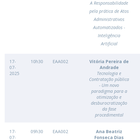
A Responsabilidade
pela prática de Atos
Administrativos
Automatizados -
Inteligência
Artificial
17-
10h30
EAA002
Vitória Pereira de
07-
Andrade
2025
Tecnologia e
Contratação pública
- Um novo
paradigma para a
otimização e
desburocratização
da fase
procedimental
17-
09h30
EAA002
Ana Beatriz
07-
Fonseca Dias