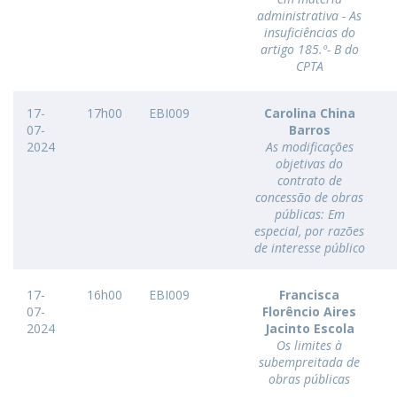
administrativa - As
insuficiências do
artigo 185.º- B do
CPTA
17-
17h00
EBI009
Carolina China
07-
Barros
2024
As modificações
objetivas do
contrato de
concessão de obras
públicas: Em
especial, por razões
de interesse público
17-
16h00
EBI009
Francisca
07-
Florêncio Aires
2024
Jacinto Escola
Os limites à
subempreitada de
obras públicas