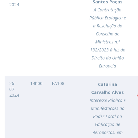
Santos Poças
2024
A Contratação
Pública Ecológica e
a Resolução do
Conselho de
Ministros n.º
132/2023 à luz do
Direito da União
Europeia
26-
14h00
EA108
Catarina
07-
Carvalho Alves
2024
Interesse Público e
Manifestações do
Poder Local na
Edificação de
Aeroportos: em