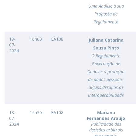
Uma Análise à sua
Proposta de
Regulamento
19-
16h00
EA108
Juliana Catarina
07-
Sousa Pinto
2024
O Regulamento
Governação de
Dados e a proteção
de dados pessoais:
alguns desafios de
interoperabilidade
18-
14h30
EA108
Mariana
07-
Fernandes Araújo
2024
Publicidade das
decisões arbitrais
em matéria