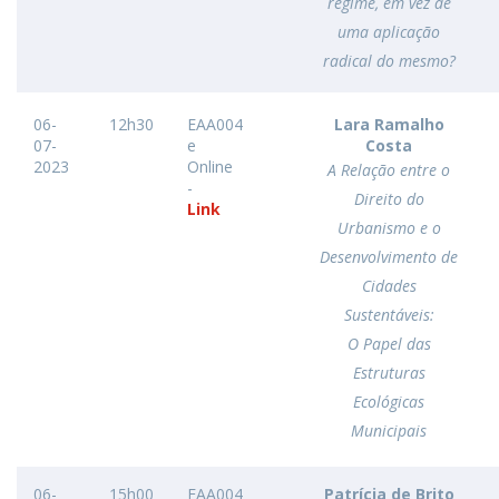
regime, em vez de
uma aplicação
radical do mesmo?
06-
12h30
EAA004
Lara Ramalho
07-
e
Costa
2023
Online
A Relação entre o
-
Direito do
Link
Urbanismo e o
Desenvolvimento de
Cidades
Sustentáveis:
O Papel das
Estruturas
Ecológicas
Municipais
06-
15h00
EAA004
Patrícia de Brito