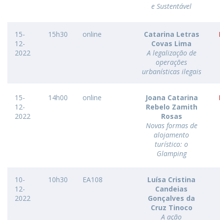
e Sustentável
15-
15h30
online
Catarina Letras
12-
Covas Lima
2022
A legalização de
operações
urbanísticas ilegais
15-
14h00
online
Joana Catarina
12-
Rebelo Zamith
2022
Rosas
Novas formas de
alojamento
turístico: o
Glamping
10-
10h30
EA108
Luísa Cristina
12-
Candeias
2022
Gonçalves da
Cruz Tinoco
A ação