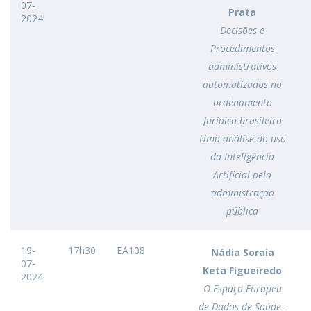
07-
Prata
2024
Decisões e
Procedimentos
administrativos
automatizados no
ordenamento
Jurídico brasileiro
Uma análise do uso
da Inteligência
Artificial pela
administração
pública
19-
17h30
EA108
Nádia Soraia
07-
Keta Figueiredo
2024
O Espaço Europeu
de Dados de Saúde -