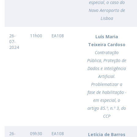
especial, o caso do
Novo Aeroporto de
Lisboa
26-
11h00
EA108
Luís Maria
07-
Teixeira Cardoso
2024
Contratação
Pública, Proteção de
Dados e Inteligência
Artificial.
Problematizar a
fase de habilitação -
em especial, o
artigo 85.º, n.º 3, do
CCP
26-
09h30
EA108
Letícia de Barros