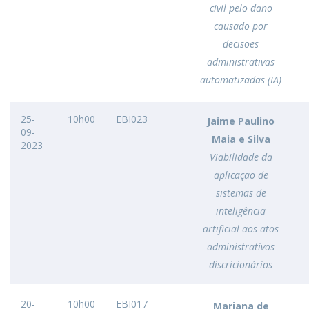
civil pelo dano
causado por
decisões
administrativas
automatizadas (IA)
25-
10h00
EBI023
Jaime Paulino
09-
Maia e Silva
2023
Viabilidade da
aplicação de
sistemas de
inteligência
artificial aos atos
administrativos
discricionários
20-
10h00
EBI017
Mariana de