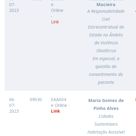
07-
e
Macieira
2023
Online
A Responsabilidade
-
Civil
Link
Extracontratual do
Estado no Âmbito
da Violência
Obstétrica
Em especial, a
questão do
consentimento do
paciente
06-
09h30
EAA004
Maria Gomes de
07-
e Online -
Pinho Alves
2023
Link
Cidades
Sustentáveis
Habitação Acessível