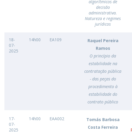
algorítmicos de
decisão
administrativa.
Natureza e regimes
jurídicos
18-
14h00
EA109
Raquel Pereira
07-
Ramos
2025
O princípio da
estabilidade na
contratação pública
- das peças do
procedimento à
estabilidade do
contrato público
17-
14h00
EAA002
Tomás Barbosa
07-
Costa Ferreira
2025