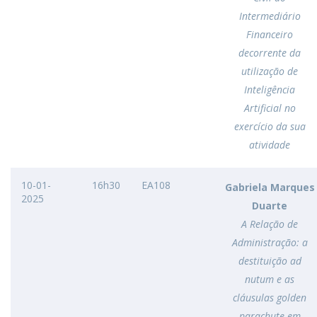
Intermediário
Financeiro
decorrente da
utilização de
Inteligência
Artificial no
exercício da sua
atividade
10-01-
16h30
EA108
Gabriela Marques
2025
Duarte
A Relação de
Administração: a
destituição ad
nutum e as
cláusulas golden
parachute em