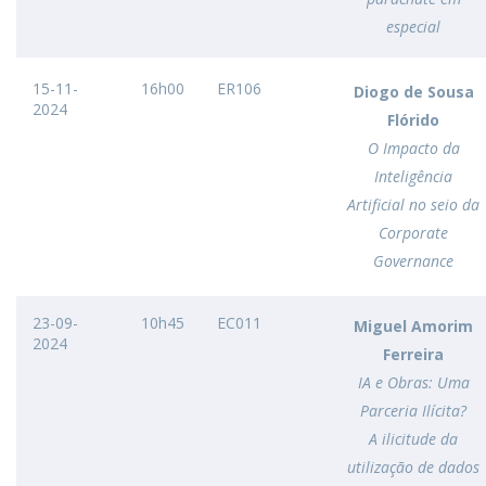
especial
15-11-
16h00
ER106
Diogo de Sousa
2024
Flórido
O Impacto da
Inteligência
Artificial no seio da
Corporate
Governance
23-09-
10h45
EC011
Miguel Amorim
2024
Ferreira
IA e Obras: Uma
Parceria Ilícita?
A ilicitude da
utilização de dados