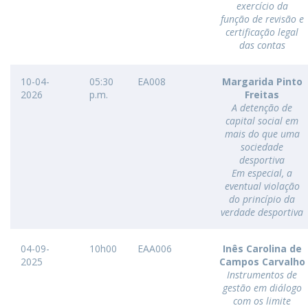
exercício da
função de revisão e
certificação legal
das contas
10-04-
05:30
EA008
Margarida Pinto
2026
p.m.
Freitas
A detenção de
capital social em
mais do que uma
sociedade
desportiva
Em especial, a
eventual violação
do princípio da
verdade desportiva
04-09-
10h00
EAA006
Inês Carolina de
2025
Campos Carvalho
Instrumentos de
gestão em diálogo
com os limite