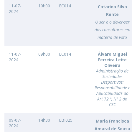
11-07-
10h00
EC014
Catarina Silva
2024
Rente
O ser e o dever-ser
dos consultores em
matéria de voto
11-07-
09h00
EC014
Álvaro Miguel
2024
Ferreira Leite
Oliveira
Administração de
Sociedades
Desportivas:
Responsabilidade e
Aplicabilidade do
Art 72.º, Nº 2 do
CSC
09-07-
14h30
EBI025
Maria Francisca
2024
Amaral de Sousa