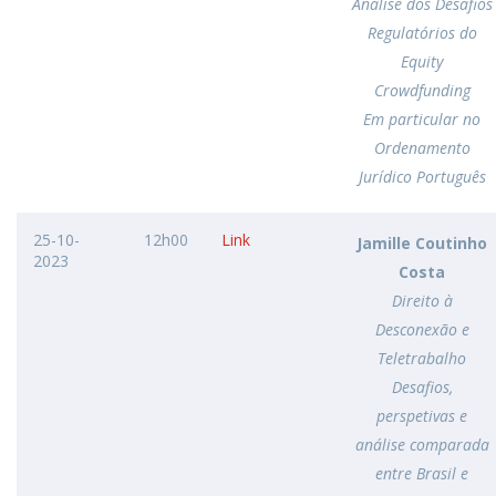
Análise dos Desafios
Regulatórios do
Equity
Crowdfunding
Em particular no
Ordenamento
Jurídico Português
25-10-
12h00
Link
Jamille Coutinho
2023
Costa
Direito à
Desconexão e
Teletrabalho
Desafios,
perspetivas e
análise comparada
entre Brasil e