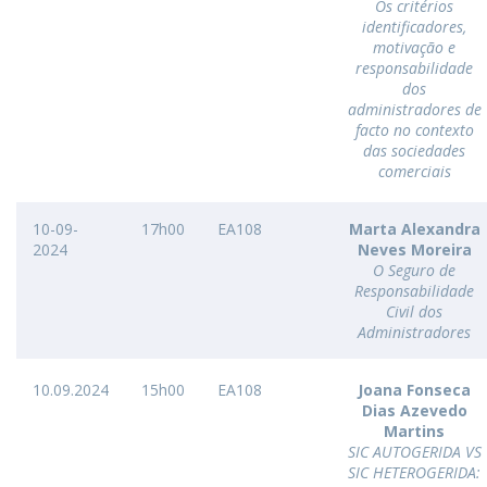
Os critérios
identificadores,
motivação e
responsabilidade
dos
administradores de
facto no contexto
das sociedades
comerciais
10-09-
17h00
EA108
Marta Alexandra
2024
Neves Moreira
O Seguro de
Responsabilidade
Civil dos
Administradores
10.09.2024
15h00
EA108
Joana Fonseca
Dias Azevedo
Martins
SIC AUTOGERIDA VS
SIC HETEROGERIDA: