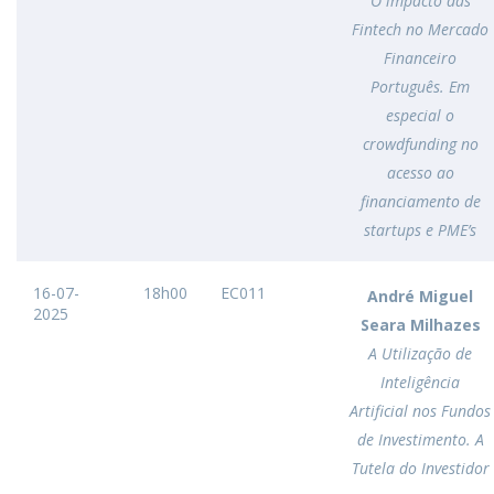
O impacto das
Fintech no Mercado
Financeiro
Português. Em
especial o
crowdfunding no
acesso ao
financiamento de
startups e PME’s
16-07-
18h00
EC011
André Miguel
2025
Seara Milhazes
A Utilização de
Inteligência
Artificial nos Fundos
de Investimento. A
Tutela do Investidor