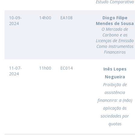
Estudo Comparativo
10-09-
14h00
EA108
Diogo Filipe
2024
Mendes de Sousa
O Mercado de
Carbono e as
Licenças de Emissão
Como Instrumentos
Financeiros
11-07-
11h00
EC014
Inês Lopes
2024
Nogueira
Proibição de
assistência
financeira: a (não)
aplicação às
sociedades por
quotas