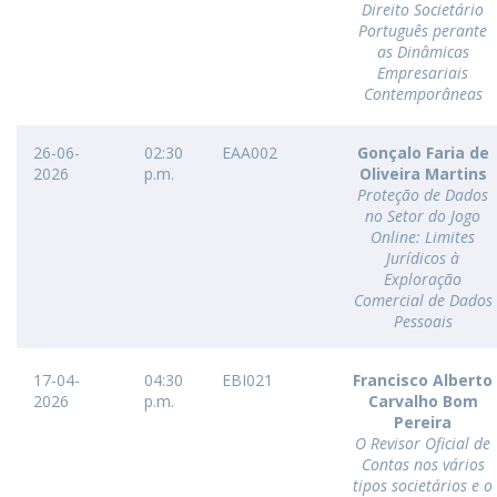
Direito Societário
Português perante
as Dinâmicas
Empresariais
Contemporâneas
26-06-
02:30
EAA002
Gonçalo Faria de
2026
p.m.
Oliveira Martins
Proteção de Dados
no Setor do Jogo
Online: Limites
Jurídicos à
Exploração
Comercial de Dados
Pessoais
17-04-
04:30
EBI021
Francisco Alberto
2026
p.m.
Carvalho Bom
Pereira
O Revisor Oficial de
Contas nos vários
tipos societários e o