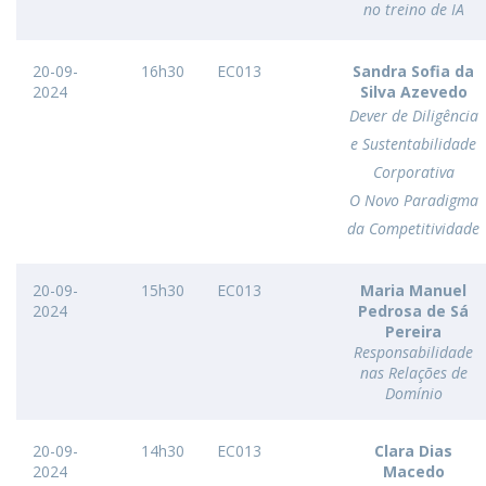
no treino de IA
20-09-
16h30
EC013
Sandra Sofia da
2024
Silva Azevedo
Dever de Diligência
e Sustentabilidade
Corporativa
O Novo Paradigma
da Competitividade
20-09-
15h30
EC013
Maria Manuel
2024
Pedrosa de Sá
Pereira
Responsabilidade
nas Relações de
Domínio
20-09-
14h30
EC013
Clara Dias
2024
Macedo