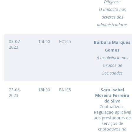
Diligence
O impacto nos
deveres dos
administradores
03-07-
15h00
EC105
Bárbara Marques
2023
Gomes
A insolvência nos
Grupos de
Sociedades
23-06-
18h00
EA105
Sara Isabel
2023
Moreira Ferreira
da Silva
Criptoativos -
Regulação aplicável
aos prestadores de
serviços de
criptoativos na