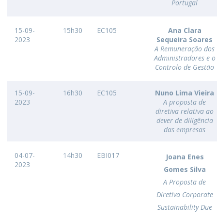
Portugal
15-09-
15h30
EC105
Ana Clara
2023
Sequeira Soares
A Remuneração dos
Administradores e o
Controlo de Gestão
15-09-
16h30
EC105
Nuno Lima Vieira
2023
A proposta de
diretiva relativa ao
dever de diligência
das empresas
04-07-
14h30
EBI017
Joana Enes
2023
Gomes Silva
A Proposta de
Diretiva Corporate
Sustainability Due