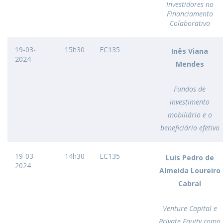
Investidores no
Financiamento
Colaborativo
19-03-
15h30
EC135
Inês Viana
2024
Mendes
Fundos de
investimento
mobiliário e o
beneficiário efetivo
19-03-
14h30
EC135
Luis Pedro de
2024
Almeida Loureiro
Cabral
Venture Capital e
Private Equity como