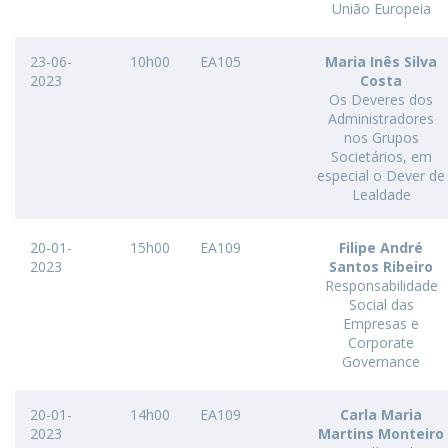
União Europeia
23-06-
10h00
EA105
Maria Inês Silva
2023
Costa
Os Deveres dos
Administradores
nos Grupos
Societários, em
especial o Dever de
Lealdade
20-01-
15h00
EA109
Filipe André
2023
Santos Ribeiro
Responsabilidade
Social das
Empresas e
Corporate
Governance
20-01-
14h00
EA109
Carla Maria
2023
Martins Monteiro