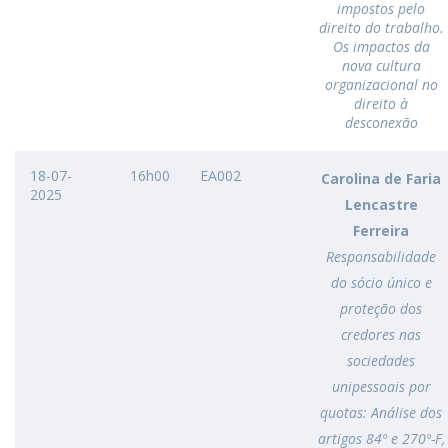
impostos pelo
direito do trabalho.
Os impactos da
nova cultura
organizacional no
direito à
desconexão
18-07-
16h00
EA002
Carolina de Faria
2025
Lencastre
Ferreira
Responsabilidade
do sócio único e
proteção dos
credores nas
sociedades
unipessoais por
quotas: Análise dos
artigos 84º e 270º-F,