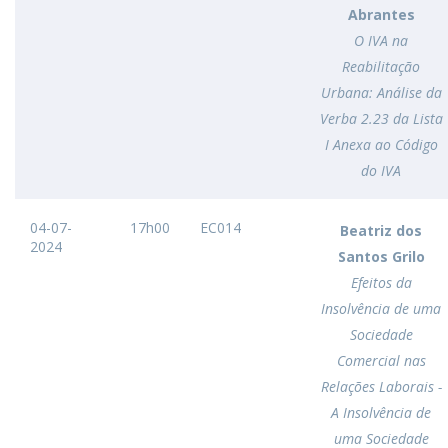
Abrantes
O IVA na
Reabilitação
Urbana: Análise da
Verba 2.23 da Lista
I Anexa ao Código
do IVA
04-07-
17h00
EC014
Beatriz dos
2024
Santos Grilo
Efeitos da
Insolvência de uma
Sociedade
Comercial nas
Relações Laborais -
A Insolvência de
uma Sociedade