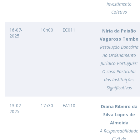
Investimento
Coletivo
16-07-
10h00
EC011
Níria da Paixão
2025
Vagaroso Tembo
Resolução Bancária
no Ordenamento
Jurídico Português:
O caso Particular
das Instituições
Significativas
13-02-
17h30
EA110
Diana Ribeiro da
2025
Silva Lopes de
Almeida
A Responsabilidade
Civil do