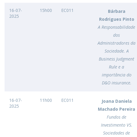
16-07-
15h00
EC011
Bárbara
2025
Rodrigues Pinto
A Responsabilidade
dos
Administradores da
Sociedade. A
Business Judgment
Rule e a
importância do
D&O insurance.
16-07-
11h00
EC011
Joana Daniela
2025
Machado Pereira
Fundos de
Investimento VS.
Sociedades de