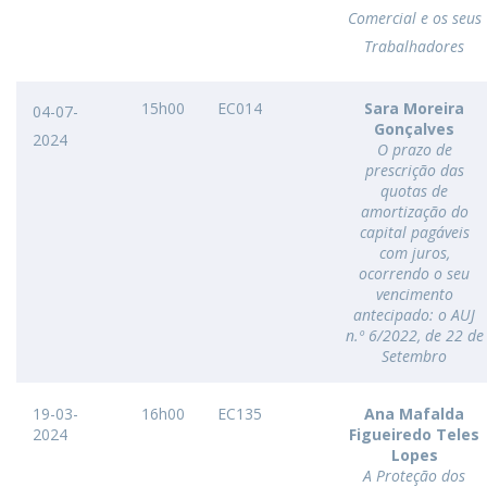
Comercial e os seus
Trabalhadores
15h00
EC014
Sara Moreira
04-07-
Gonçalves
2024
O prazo de
prescrição das
quotas de
amortização do
capital pagáveis
com juros,
ocorrendo o seu
vencimento
antecipado: o AUJ
n.º 6/2022, de 22 de
Setembro
19-03-
16h00
EC135
Ana Mafalda
2024
Figueiredo Teles
Lopes
A Proteção dos