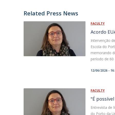
Related Press News
FACULTY
Acordo EUA
Intervenção de
Escola do Por
memorando de 
período de 60 
12/06/2026 - 16
FACULTY
"É possíve
Entrevista de 
do Porto da Un