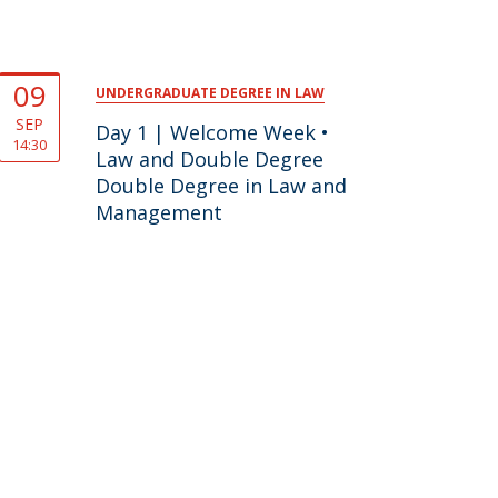
09
UNDERGRADUATE DEGREE IN LAW
SEP
Day 1 | Welcome Week •
14:30
Law and Double Degree
Double Degree in Law and
Management