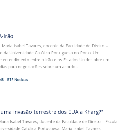
-Irão
 Maria Isabel Tavares, docente da Faculdade de Direito –
to da Universidade Católica Portuguesa no Porto. Um
entendimento entre o Irão e os Estados Unidos abre um
dias para negociações sobre um acordo...
:48
RTP Notícias
l uma invasão terrestre dos EUA a Kharg?"
Maria Isabel Tavares, docente da Faculdade de Direito – Escola
iversidade Católica Portuguesa. Maria Isabel Tavares