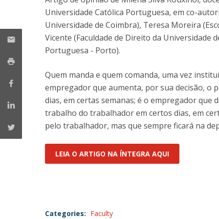
Public Defences – Doctoral Programme in Law
Universidade Católica Portuguesa, em co-autor
Universidade de Coimbra), Teresa Moreira (Esco
Vicente (Faculdade de Direito da Universidade d
Portuguesa - Porto).
Quem manda e quem comanda, uma vez instituíd
empregador que aumenta, por sua decisão, o p
dias, em certas semanas; é o empregador que d
trabalho do trabalhador em certos dias, em cer
pelo trabalhador, mas que sempre ficará na de
LEIA O ARTIGO NA ÍNTEGRA AQUI
Categories:
Faculty