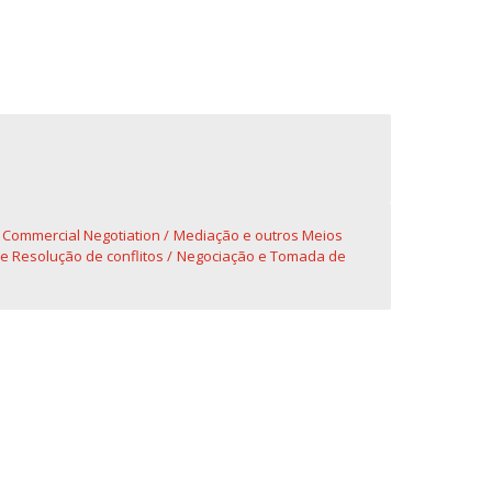
fertas de Emprego
l Commercial Negotiation
Mediação e outros Meios
e Resolução de conflitos
Negociação e Tomada de