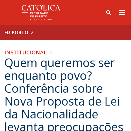
FD-PORTO
INSTITUCIONAL
Quem queremos ser
enquanto povo?
Conferência sobre
Nova Proposta de Lei
da Nacionalidade
levanta preocupações