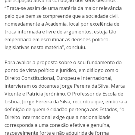
participação ativa na condução dos seus destinos”.
“Trata-se assim de uma matéria da maior relevância
pelo que bem se compreende que a sociedade civil,
nomeadamente a Academia, local por excelência de
troca informada e livre de argumentos, esteja tão
empenhada em escrutinar as decisões politico-
legislativas nesta matéria”, concluiu.
Para avaliar a proposta sobre o seu fundamento do
ponto de vista político e jurídico, em diálogo com o
Direito Constitucional, Europeu e Internacional,
intervieram os docentes Jorge Pereira da Silva, Marta
Vicente e Patrícia Jerónimo. O Professor da Escola de
Lisboa, Jorge Pereira da Silva, recordou que, embora a
definição de quem é cidadão pertença aos Estados, “o
Direito Internacional exige que a nacionalidade
corresponda a uma conexão efetiva e genuína,
razoavelmente forte e não adquirida de forma