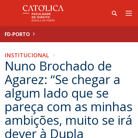
FD-PORTO
INSTITUCIONAL
Nuno Brochado de
Agarez: “Se chegar a
algum lado que se
pareça com as minhas
ambições, muito se irá
dever à Dupla