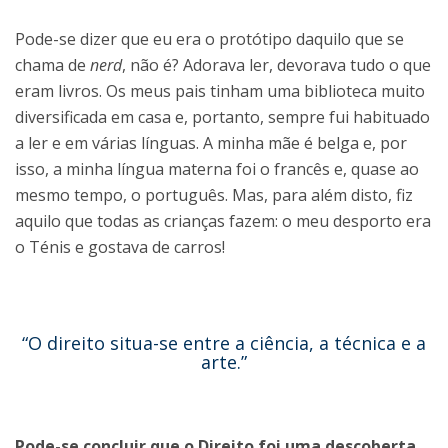
Pode-se dizer que eu era o protótipo daquilo que se
chama de
nerd
, não é? Adorava ler, devorava tudo o que
eram livros. Os meus pais tinham uma biblioteca muito
diversificada em casa e, portanto, sempre fui habituado
a ler e em várias línguas. A minha mãe é belga e, por
isso, a minha língua materna foi o francês e, quase ao
mesmo tempo, o português. Mas, para além disto, fiz
aquilo que todas as crianças fazem: o meu desporto era
o Ténis e gostava de carros!
“O direito situa-se entre a ciência, a técnica e a
arte.”
Pode-se concluir que o Direito foi uma descoberta