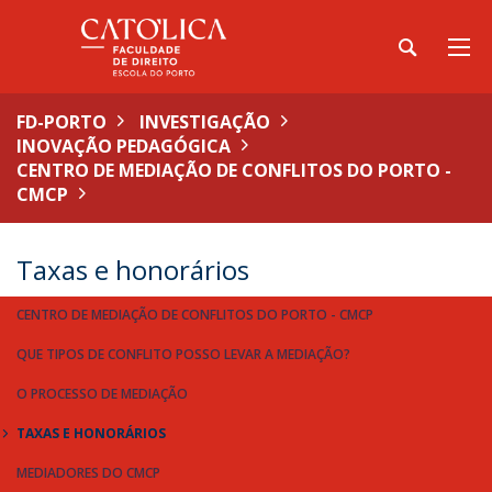
FD-PORTO
INVESTIGAÇÃO
INOVAÇÃO PEDAGÓGICA
CENTRO DE MEDIAÇÃO DE CONFLITOS DO PORTO -
CMCP
Taxas e honorários
CENTRO DE MEDIAÇÃO DE CONFLITOS DO PORTO - CMCP
QUE TIPOS DE CONFLITO POSSO LEVAR A MEDIAÇÃO?
O PROCESSO DE MEDIAÇÃO
TAXAS E HONORÁRIOS
MEDIADORES DO CMCP